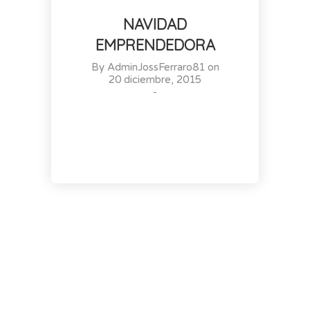
NAVIDAD
EMPRENDEDORA
By
AdminJossFerraro81
on
20 diciembre, 2015
-