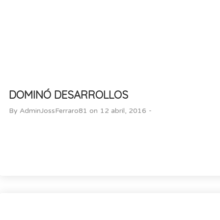
DOMINÓ DESARROLLOS
-
By
AdminJossFerraro81
on
12 abril, 2016