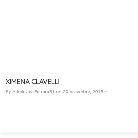
XIMENA CLAVELLI
-
By
AdminJossFerraro81
on
20 diciembre, 2015